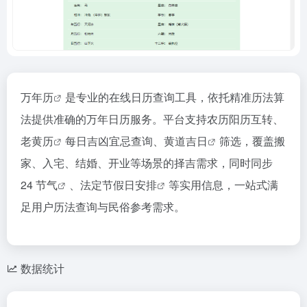
万年历
是专业的在线日历查询工具，依托精准历法算
法提供准确的万年日历服务。平台支持农历阳历互转、
老黄历
每日吉凶宜忌查询、
黄道吉日
筛选，覆盖搬
家、入宅、结婚、开业等场景的择吉需求，同时同步
24 节气
、法定
节假日安排
等实用信息，一站式满
足用户历法查询与民俗参考需求。
数据统计