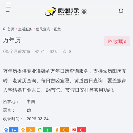
首页
•
生活服务
•
便民查询
•
正文
万年历
收藏
0
5个月前发布
71
0
0
万年历提供专业准确的万年日历查询服务，支持农历阳历互
转、老黄历查询、每日吉凶宜忌、黄道吉日查询，覆盖搬家
入宅结婚开业吉日、24节气、节假日安排等实用功能。
所在地：
中国
语言：
zh
收录时间：
2026-03-24
1+
3-
1
0
0