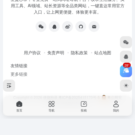
用工具、AI领域、站长资源等全品类网站，一键直达常用官方
入口，让上网更便捷、体验更丰富。
用户协议
免责声明
隐私政策
站点地图
友情链接
28°
更多链接
Copyright © 2026
便捷秒录
粤ICP备2025415170号-5
粤公网安
备44011802001333号
首页
导航
投稿
我的