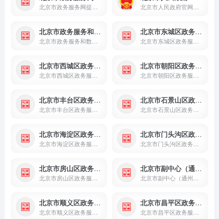
北京市政务服务网提供个人、法人、部门在线办事服务，支持咨询投诉、进度查询、在线导办等功能，实现便捷高效一网通办。
北京市人民政府官网集政务公开、政务服务、政策兑现与政民互动于一体，提供权威便捷的首都综合政务服务。
北京市政务服务和数据管理局
北京市东城区政务服务网
北京市政务服务和数据管理局官网提供政务公开、政务服务、数据管理与政民互动等内容，打造权威便捷的综合服务平台。
北京市东城区政务服务网提供个人、法人在线办事服务，涵盖预约、查询、咨询投诉等功能，实现高效便捷一网通办。
北京市西城区政务服务网
北京市朝阳区政务服务网
北京市西城区政务服务网提供个人、法人在线办事服务，涵盖预约、查询、咨询投诉等功能，实现高效便捷一网通办。
北京市朝阳区政务服务网提供个人、法人在线办事服务，涵盖预约、查询、咨询投诉等功能，实现高效便捷一网通办。
北京市丰台区政务服务网
北京市石景山区政务服务网
北京市丰台区政务服务网提供个人、法人在线办事服务，涵盖预约、查询、咨询投诉等功能，实现高效便捷一网通办。
北京市石景山区政务服务网提供个人、法人在线办事服务，涵盖预约、查询、咨询投诉等功能，实现高效便捷一网通办。
北京市海淀区政务服务网
北京市门头沟区政务服务网
北京市海淀区政务服务网提供个人、法人在线办事服务，涵盖预约、查询、咨询投诉等功能，实现高效便捷一网通办。
北京市门头沟区政务服务网提供个人、法人在线办事服务，涵盖预约、查询、咨询投诉等功能，实现高效便捷一网通办。
北京市房山区政务服务网
北京市副中心（通州区）政务服务网
北京市房山区政务服务网提供个人、法人在线办事服务，涵盖预约、查询、咨询投诉等功能，实现高效便捷一网通办。
北京市副中心（通州区）政务服务网提供个人、法人在线办事服务，涵盖预约、查询、咨询投诉等功能，实现高效便捷一网通办。
北京市顺义区政务服务网
北京市昌平区政务服务网
北京市顺义区政务服务网提供个人、法人在线办事服务，涵盖预约、查询、咨询投诉等功能，实现高效便捷一网通办。
北京市昌平区政务服务网提供个人、法人在线办事服务，涵盖预约、查询、咨询投诉等功能，实现高效便捷一网通办。