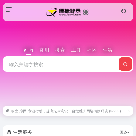
站内
常用
搜索
工具
社区
生活
响应“净网”专项行动，提高法律意识，自觉维护网络清朗环境 (03/22)
生活服务
更多+