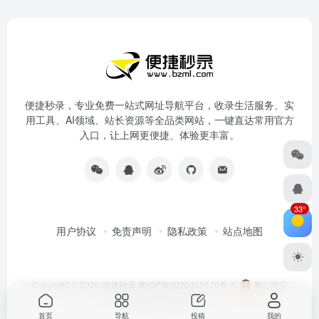
便捷秒录，专业免费一站式网址导航平台，收录生活服务、实
用工具、AI领域、站长资源等全品类网站，一键直达常用官方
入口，让上网更便捷、体验更丰富。
33°
用户协议
免责声明
隐私政策
站点地图
Copyright © 2026
便捷秒录
粤ICP备2025415170号-5
粤公网安
备44011802001333号
首页
导航
投稿
我的