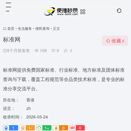
首页
•
生活服务
•
便民查询
•
正文
标准网
收藏
0
5个月前发布
109
0
0
标准网提供免费国家标准、行业标准、地方标准及团体标准
查询与下载，覆盖工程规范等全品类技术标准，是专业的标
准分享交流平台。
所在地：
香港
语言：
zh
收录时间：
2026-03-24
1
1-
1+
0
0