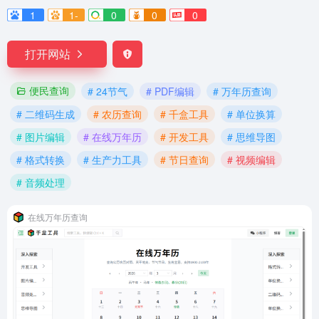
1
1-
0
0
0
打开网站
便民查询
# 24节气
# PDF编辑
# 万年历查询
# 二维码生成
# 农历查询
# 千盒工具
# 单位换算
# 图片编辑
# 在线万年历
# 开发工具
# 思维导图
# 格式转换
# 生产力工具
# 节日查询
# 视频编辑
# 音频处理
在线万年历查询