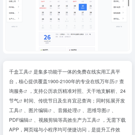
千盒工具
是集多功能于一体的免费在线实用工具平
台，核心提供覆盖1900-2100年的专业
在线万年历
查
询服务
，支持公历农历精准对照、天干地支解析、
24
节气
时间、传统节日及生肖宜忌查询；同时拓展
开发
工具
、
图片编辑
、
音频处理
、
思维导图
、
PDF编辑
、视频剪辑等高效
生产力工具
，无需下载
APP，网页端与小程序均可便捷访问，是提升工作效