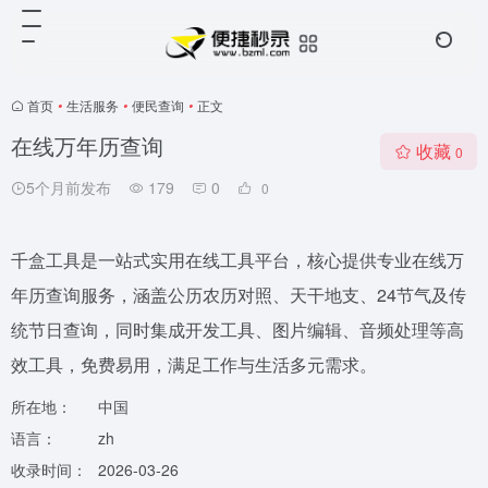
首页
•
生活服务
•
便民查询
•
正文
在线万年历查询
收藏
0
5个月前发布
179
0
0
千盒工具是一站式实用在线工具平台，核心提供专业在线万
年历查询服务，涵盖公历农历对照、天干地支、24节气及传
统节日查询，同时集成开发工具、图片编辑、音频处理等高
效工具，免费易用，满足工作与生活多元需求。
所在地：
中国
语言：
zh
收录时间：
2026-03-26