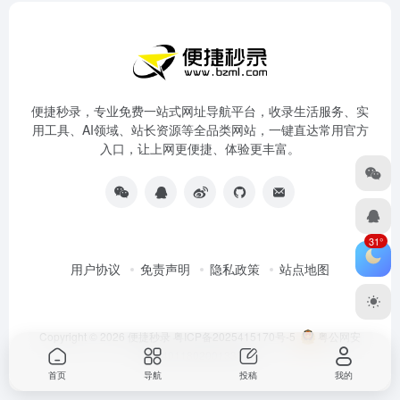
便捷秒录，专业免费一站式网址导航平台，收录生活服务、实
用工具、AI领域、站长资源等全品类网站，一键直达常用官方
入口，让上网更便捷、体验更丰富。
31°
用户协议
免责声明
隐私政策
站点地图
Copyright © 2026
便捷秒录
粤ICP备2025415170号-5
粤公网安
备44011802001333号
首页
导航
投稿
我的