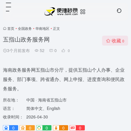
首页
•
全国政务
•
华南地区
•
正文
五指山政务服务网
收藏
0
3个月前发布
52
0
0
海南政务服务网五指山市分厅，提供五指山个人办事、企业
服务、部门事项、跨省通办、网上申报、进度查询和便民政
务服务。
所在地：
中国 · 海南省五指山市
语言：
简体中文、English
收录时间：
2026-04-30
0
0
0
0
0