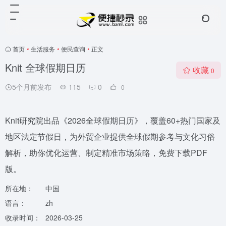
首页
•
生活服务
•
便民查询
•
正文
Knit 全球假期日历
收藏
0
5个月前发布
115
0
0
Knit研究院出品《2026全球假期日历》，覆盖60+热门国家及
地区法定节假日，为外贸企业提供全球假期参考与文化习俗
解析，助你优化运营、制定精准市场策略，免费下载PDF
版。
所在地：
中国
语言：
zh
收录时间：
2026-03-25