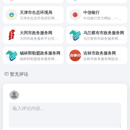
天津市生态环境局
中信银行
天津市生态环境局官网提供环保政策发布、环境监测、污染治理及投诉举报等服务，是权威环保平台。
中信银行官方网站，一站式金融生活平台，提供个人、公司金融服务，涵盖理财、基金、信用卡、出国金融等，推出外汇有礼优惠活动。
大同市政务服务网
乌兰察布市政务服务网
大同市政务服务平台官网，提供个人办事、企业服务、审批办理、政策查询及便民服务一站式办理。
乌兰察布市政务服务网提供个人办事、企业服务、行政审批、社保公积金查询等一站式在线办理服务。
锡林郭勒盟政务服务网
吉林市政务服务网
锡林郭勒盟政务服务网提供个人办事、企业服务、行政审批、社保公积金查询等一站式在线办理服务。
吉林市政务服务网提供个人、法人在线办事服务，涵盖主题服务、一件事一次办、查询申报等功能，实现便捷高效一网通办。
暂无评论