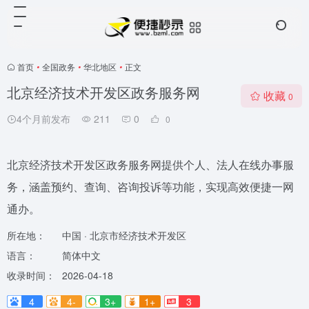
首页
•
全国政务
•
华北地区
•
正文
北京经济技术开发区政务服务网
收藏
0
4个月前发布
211
0
0
北京经济技术开发区政务服务网提供个人、法人在线办事服
务，涵盖预约、查询、咨询投诉等功能，实现高效便捷一网
通办。
所在地：
中国 · 北京市经济技术开发区
语言：
简体中文
收录时间：
2026-04-18
4
4-
3+
1+
3