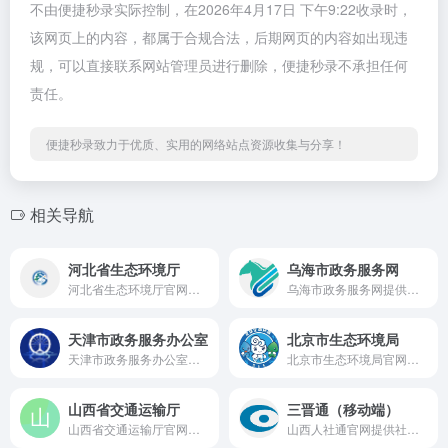
不由便捷秒录实际控制，在2026年4月17日 下午9:22收录时，
该网页上的内容，都属于合规合法，后期网页的内容如出现违
规，可以直接联系网站管理员进行删除，便捷秒录不承担任何
责任。
便捷秒录致力于优质、实用的网络站点资源收集与分享！
相关导航
河北省生态环境厅
乌海市政务服务网
河北省生态环境厅官网提供环保政策发布、污染治理、环境监测及生态保护等服务。
乌海市政务服务网提供个人办事、企业服务、行政审批、社保公积金查询等一站式在线办理服务。
天津市政务服务办公室
北京市生态环境局
天津市政务服务办公室官网，提供政务公开、在线办事、政策发布与便民服务，实现一网通办高效审批服务。
北京市生态环境局官网，提供政务公开、政务服务、环境质量、环境管理和公众互动等服务。
山西省交通运输厅
三晋通（移动端）
山西省交通运输厅官网，提供公路运输、交通出行、工程建设、行业管理及政策公告等服务。
山西人社通官网提供社保查询、在线缴费、养老保险、医保账户、公积金查询等一站式人社服务。