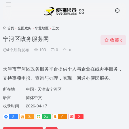
首页
•
全国政务
•
华北地区
•
正文
宁河区政务服务网
收藏
0
4个月前发布
103
0
0
天津市宁河区政务服务平台提供个人与企业在线办事服务，
支持事项申报、查询与办理，实现一网通办便民服务。
所在地：
中国 · 天津市宁河区
语言：
简体中文
收录时间：
2026-04-17
3
3-
2+
0
2