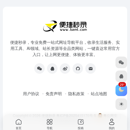
便捷秒录，专业免费一站式网址导航平台，收录生活服务、实
用工具、AI领域、站长资源等全品类网站，一键直达常用官方
入口，让上网更便捷、体验更丰富。
29°
用户协议
免责声明
隐私政策
站点地图
Copyright © 2026
便捷秒录
粤ICP备2025415170号-5
粤公网安
备44011802001333号
首页
导航
投稿
我的