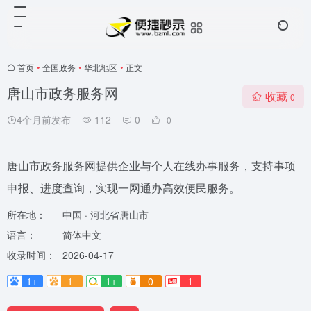
首页
•
全国政务
•
华北地区
•
正文
唐山市政务服务网
收藏
0
4个月前发布
112
0
0
唐山市政务服务网提供企业与个人在线办事服务，支持事项
申报、进度查询，实现一网通办高效便民服务。
所在地：
中国 · 河北省唐山市
语言：
简体中文
收录时间：
2026-04-17
1+
1-
1+
0
1