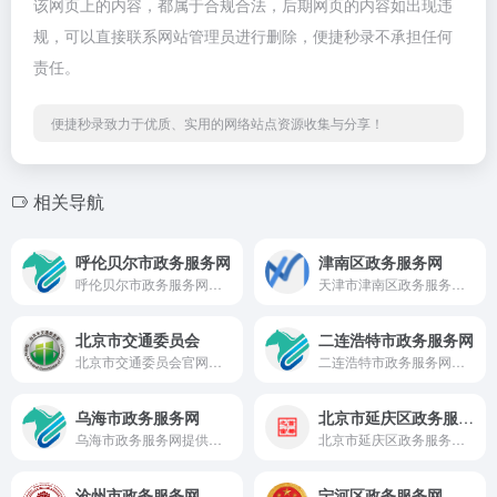
该网页上的内容，都属于合规合法，后期网页的内容如出现违
规，可以直接联系网站管理员进行删除，便捷秒录不承担任何
责任。
便捷秒录致力于优质、实用的网络站点资源收集与分享！
相关导航
呼伦贝尔市政务服务网
津南区政务服务网
呼伦贝尔市政务服务网提供个人办事、企业服务、行政审批、社保公积金查询等一站式在线办理服务。
天津市津南区政务服务网提供个人与企业在线办事服务，支持事项申报、进度查询，实现一网通办便民服务。
北京市交通委员会
二连浩特市政务服务网
北京市交通委员会官网，提供交通政务公开、在线服务、信用交通、便民服务及行业管理信息。
二连浩特市政务服务网提供个人办事、企业服务、行政审批及社保公积金查询等一站式在线办理服务。
乌海市政务服务网
北京市延庆区政务服务网
乌海市政务服务网提供个人办事、企业服务、行政审批、社保公积金查询等一站式在线办理服务。
北京市延庆区政务服务网提供个人、法人在线办事服务，涵盖预约、查询、咨询投诉等功能，实现高效便捷一网通办。
沧州市政务服务网
宁河区政务服务网