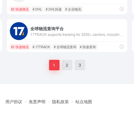
快递物流
# DHL
# DHL快递
# 企业物流
全球物流查询平台
17TRACK supports tracking for 3200+ carriers, including USPS, UPS, FedEx, and DHL. Enter your tracking number to get 99.9% accuracy and real-time updates.
快递物流
# 17TRACK
# 全球物流查询
# 快递查询
1
2
3
用户协议
免责声明
隐私政策
站点地图