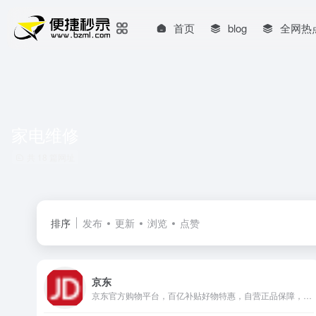
首页
blog
全网热
家电维修
共 18 篇网址
排序
发布
更新
浏览
点赞
京东
京东官方购物平台，百亿补贴好物特惠，自营正品保障，涵盖家电、数码、手机、电脑等全品类，便捷购物。