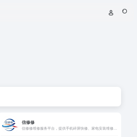
信修修
信修修维修服务平台，提供手机碎屏快修、家电安装维修、汽车维修保养服务。支持上门维修，严选配件，价格透明，工程师专业高效，服务有保障。