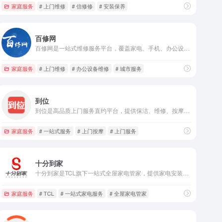
家庭服务
# 上门维修
# 信修修
# 安装保养
百修网
百修网是一站式维修服务平台，覆盖家电、手机、办公设备等多品类维修，提供空调清洗、物品回收等服务，15分钟快速上门，高效便捷。
家庭服务
# 上门维修
# 办公设备维修
# 城市服务
到位
到位是高品质上门服务直约平台，提供保洁、维修、按摩、搬家、养车等一站式服务，专业技师上门，便捷高效，连接天下好服务。
家庭服务
# 一站式服务
# 上门按摩
# 上门服务
十分到家
十分到家是TCL旗下一站式全屋家电管家，提供家电安装、保养、清洗、维修等服务，以有温度的服务，让用户足不出户享受便捷家居生活。
家庭服务
# TCL
# 一站式家电服务
# 全屋家电管家