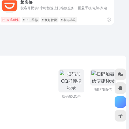
极客修
极客修提供1小时极速上门维修服务，覆盖手机/电脑/家电维修清洗，140余城服务，修好付费，99%好评，专业可靠。
家庭服务
# 上门维修
# 修好付费
# 家电清洗
扫码加微信
扫码加QQ群