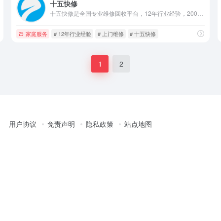
十五快修
十五快修是全国专业维修回收平台，12年行业经验，200+工程师覆盖全国，提供电脑/手机/家电维修等服务，价格透明，上门准时，售后无忧。
家庭服务
# 12年行业经验
# 上门维修
# 十五快修
1
2
用户协议
免责声明
隐私政策
站点地图