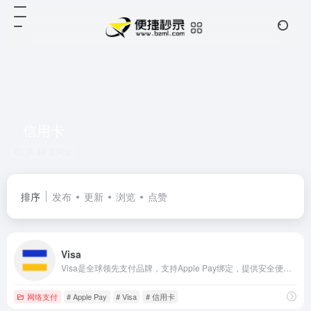
信用卡
共 34 篇网址
排序
发布
更新
浏览
点赞
Visa
Visa是全球领先支付品牌，支持Apple Pay绑定，提供安全便捷的境外支付服务，一拍即合，隐私有保障。
网络支付
# Apple Pay
# Visa
# 信用卡