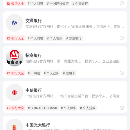
银行大全
# 个人网银
# 中国建设银行
# 企业银行
交通银行
交通银行官方网站，提供个人/企业金融服务，含信用卡、贷款、理财、基金、贵金属等，支持网银登录、网点查询，打造长者友好型银行。
银行大全
# 个人网银
# 个人贷款
# 交通银行
招商银行
招商银行官方网站，以一网通为核心，提供个人、企业金融服务，涵盖信用卡、存款保险等，发布权威金融资讯，服务个人与企业客户。
银行大全
# 一网通
# 个人业务
# 信用卡
中信银行
中信银行官方网站，一站式金融生活平台，提供个人、公司金融服务，涵盖理财、基金、信用卡、出国金融等，推出外汇有礼优惠活动。
银行大全
# CHINACITICBANK
# 个人服务
# 个人贷款
中国光大银行