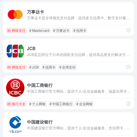
万事达卡
万事达卡是全球领先支付品牌，提供多元信用卡、数字支付服务与专属礼遇，赋能全球消费与商业支付。
网络支付
# Mastercard
# 万事达卡
# 信用卡
JCB
JCB是总部位于日本的国际支付品牌，提供高品质支付解决方案与信用卡服务，获全球市场信任与认可。
网络支付
# JCB
# 信用卡
# 全球支付
中国工商银行
中国工商银行官方网站，提供个人/企业金融服务，涵盖信用卡、理财、贷款、贵金属、生活缴费等，支持网银登录，一站式办理金融业务。
银行大全
# 个人网银
# 中国工商银行
# 企业网银
中国建设银行
中国建设银行官方网站，提供个人/企业金融服务，含信用卡、理财、存贷、电子银行等，支持网银登录、网点预约，一站式办理金融业务。