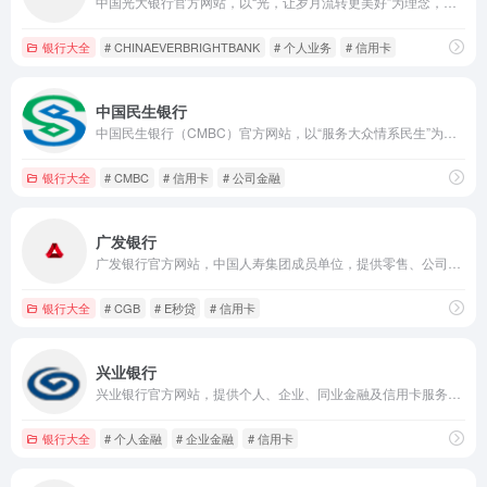
中国光大银行官方网站，以“光，让岁月流转更美好”为理念，提供个人、企业、普惠金融及养老金融服务，发布权威金融资讯。
银行大全
# CHINAEVERBRIGHTBANK
# 个人业务
# 信用卡
中国民生银行
中国民生银行（CMBC）官方网站，以“服务大众情系民生”为使命，提供个人、企业金融服务，涵盖信用卡、普惠金融、民生ESG等核心业务，打造智慧金融服务体系。
银行大全
# CMBC
# 信用卡
# 公司金融
广发银行
广发银行官方网站，中国人寿集团成员单位，提供零售、公司、普惠金融及信用卡服务，E秒贷最高可贷100万，发布权威金融资讯。
银行大全
# CGB
# E秒贷
# 信用卡
兴业银行
兴业银行官方网站，提供个人、企业、同业金融及信用卡服务，上线数字人民币、新市民专区，发布权威金融资讯与公告。
银行大全
# 个人金融
# 企业金融
# 信用卡