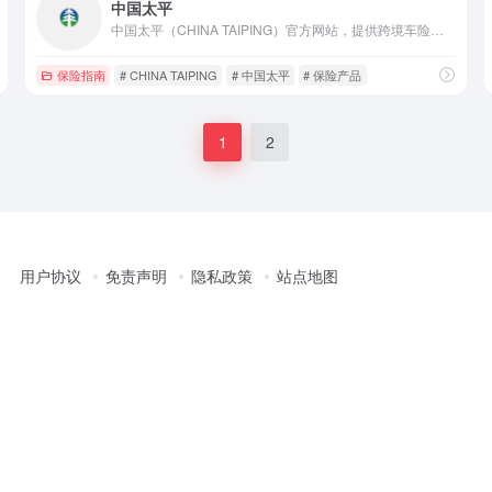
中国太平
中国太平（CHINA TAIPING）官方网站，提供跨境车险、保险产品投保、客户服务，涵盖集团动态、文化理念与公开信息披露，央企背景，一站式综合金融服务。
保险指南
# CHINA TAIPING
# 中国太平
# 保险产品
1
2
用户协议
免责声明
隐私政策
站点地图