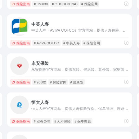
保险指南
# 956030
# GUOREN P&C
# 保险官网
中英人寿
中英人寿（AVIVA COFCO）官方网站，提供人寿保险、团体福利、在线投保等一站式服务，守护个人与家庭，助力企业员工保障。
保险指南
# AVIVA COFCO
# 中英人寿
# 保险官网
永安保险
永安保险官方网站，提供车险、健康险、意外险、家财险等产品投保、理赔服务，全国客服热线95502，专业保障个人与家庭全场景需求。
保险指南
# 95502
# 保险官网
# 健康险
恒大人寿
恒大人寿官方网站，提供人寿保险投保、保单管理、理赔、团险等一站式服务，全国客服热线956010，专业保障个人与家庭保险需求。
保险指南
# 业务办理
# 人寿保险
# 保单理赔