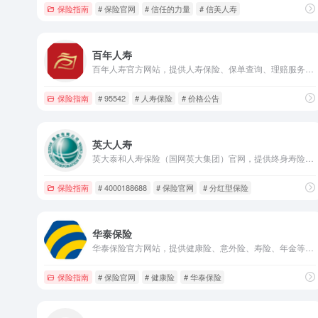
保险指南
# 保险官网
# 信任的力量
# 信美人寿
百年人寿
百年人寿官方网站，提供人寿保险、保单查询、理赔服务、卡单激活等全流程业务，全国客服热线95542，专业守护个人与家庭保险保障。
保险指南
# 95542
# 人寿保险
# 价格公告
英大人寿
英大泰和人寿保险（国网英大集团）官网，提供终身寿险、家庭保障等保险产品投保与服务，全国客服热线4000-188-688，守护家庭生命与财富价值。
保险指南
# 4000188688
# 保险官网
# 分红型保险
华泰保险
华泰保险官方网站，提供健康险、意外险、寿险、年金等全品类保险产品，一站式投保与服务，匠人品質，恒久保障，守护个人与家庭全周期需求。
保险指南
# 保险官网
# 健康险
# 华泰保险