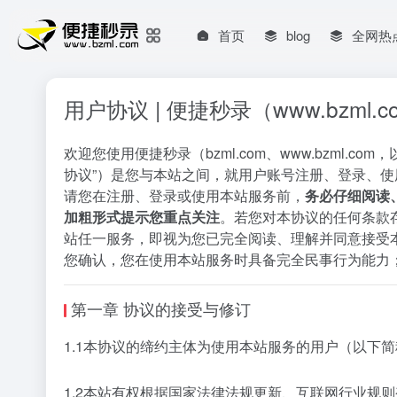
首页
blog
全网热
用户协议 | 便捷秒录（www.bzm
欢迎您使用便捷秒录（
bzml.com
、
www.bzml.com
，
协议”）是您与本站之间，就用户账号注册、登录、
请您在注册、登录或使用本站服务前，
务必仔细阅读
加粗形式提示您重点关注
。若您对本协议的任何条款
站任一服务，即视为您已完全阅读、理解并同意接受
您确认，您在使用本站服务时具备完全民事行为能力
第一章 协议的接受与修订
1.1本协议的缔约主体为使用本站服务的用户（以下简称
1.2本站有权根据国家法律法规更新、互联网行业规