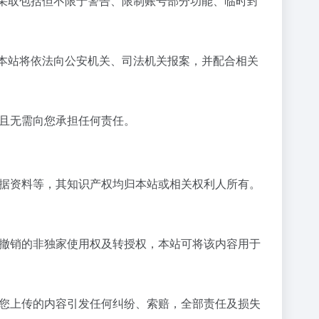
您采取包括但不限于警告、限制账号部分功能、临时封
，本站将依法向公安机关、司法机关报案，并配合相关
，且无需向您承担任何责任。
数据资料等，其知识产权均归本站或相关权利人所有。
可撤销的非独家使用权及转授权，本站可将该内容用于
因您上传的内容引发任何纠纷、索赔，全部责任及损失