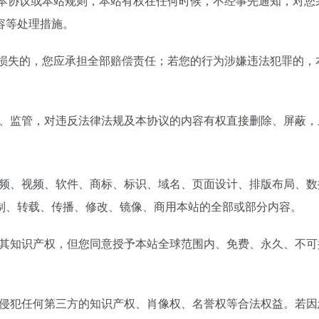
规、本协议或本站规则，本站有权在任何时候，不经事先通知，对
容等处理措施。
造成损失的，您应承担全部赔偿责任；若您的行为涉嫌违法犯罪的
核、监管，对违反法律法规及本协议的内容有权直接删除、屏蔽
音频、视频、软件、商标、标识、域名、页面设计、排版布局、
制、转载、传播、修改、镜像、商用本站的全部或部分内容。
留其知识产权，但您同意授予本站全球范围内、免费、永久、不
不侵犯任何第三方的知识产权、肖像权、名誉权等合法权益。若