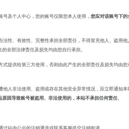
人账号及个人中心，您的账号仅限您本人使用，
您应对该账号下的
性、合法性、有效性、完整性承担全部责任，不得冒充他人、盗用
生的全部法律责任及损失均由您自行承担。
卖等方式提供给第三方使用，否则由此产生的全部责任及损失均由
账号遭他人非法使用、盗用或存在其他安全异常情况，应立即通知
站原因导致账号被盗用、非法使用的，本站不承担任何责任
。
您可通过站内公示的注销通道或联系客服提交注销申请。