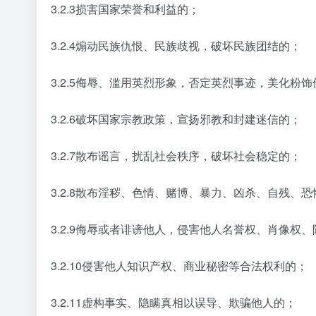
3.2.3损害国家荣誉和利益的；
3.2.4煽动民族仇恨、民族歧视，破坏民族团结的；
3.2.5侮辱、滥用英烈形象，否定英烈事迹，美化粉
3.2.6破坏国家宗教政策，宣扬邪教和封建迷信的；
3.2.7散布谣言，扰乱社会秩序，破坏社会稳定的；
3.2.8散布淫秽、色情、赌博、暴力、凶杀、自残、
3.2.9侮辱或者诽谤他人，侵害他人名誉权、肖像权
3.2.10侵害他人知识产权、商业秘密等合法权利的；
3.2.11虚构事实、隐瞒真相以误导、欺骗他人的；