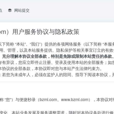
点
网站提交
l.com）用户服务协议与隐私政策
以下简称 “本站”、“我们”）提供的各项网络服务（以下简称 “本
使用、管理，以及本站服务提供、隐私保护等相关事宜订立的有效
、充分理解本协议全部条款，特别是免除或限制本站责任的条款
存有异议，您应立即停止注册、登录及使用本站的全部服务；如
本协议的全部条款，本协议即对您与本站产生法律约束力。
；若您为未成年人，必须在监护人的陪同、指导下阅读本协议，
 “您”）与便捷秒录（
bzml.com
、
www.bzml.com
），本协议对
则变化、本站业务发展及服务调整需求，随时对本协议条款进行