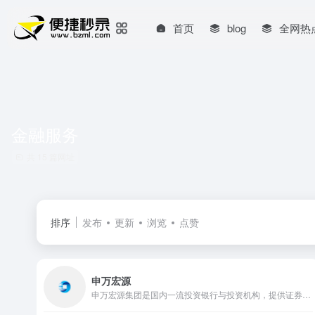
首页
blog
全网热
金融服务
共 15 篇网址
排序
发布
更新
浏览
点赞
申万宏源
申万宏源集团是国内一流投资银行与投资机构，提供证券、投行、资管等全链条金融服务，专业合规，为个人与企业客户提供一站式金融解决方案。