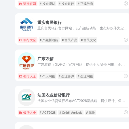
证券官网
# 投资理财
# 投资银行
# 正规券商
重庆富民银行
重庆富民银行官方网站，以产融新动能、生态好伙伴为定位，提供富民产品、富民科技等金融服务，发布权威金融资讯与公告。
银行大全
# 产融新动能
# 富民产品
# 富民文化
广东农信
广东农信（GDRC）官方网站，提供个人/企业网银、企业开户、电子对账等金融服务，发布农信动态、金融产品等权威信息，是广东本土核心金融服务平台。
银行大全
# 个人网银
# 企业开户
# 企业网银
法国农业信贷银行
法国农业信贷银行发布ACT2028新战略，提供银行、保险、财富管理服务，聚焦可持续发展，助力企业与个人金融需求。
银行大全
# ACT2028
# Crédit Agricole
# 保险