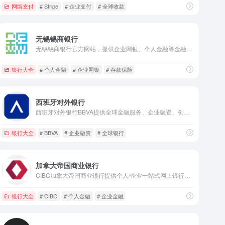
网络支付
# Stripe
# 企业支付
# 全球收款
无锡锡商银行
无锡锡商银行官方网站，提供企业网银、个人金融等金融服务，发布新闻公告、存款保险等权威信息，是无锡本土专业金融服务平台。
银行大全
# 个人金融
# 企业网银
# 存款保险
西班牙对外银行
西班牙对外银行BBVA提供全球金融服务、企业融资、创新金融方案，聚焦可持续发展，助力企业与个人实现财富目标。
银行大全
# BBVA
# 企业融资
# 全球银行
加拿大帝国商业银行
CIBC加拿大帝国商业银行提供个人/企业一站式网上银行服务，支持账户登录、注册、密码重置，安全便捷管理个人与企业资产。
银行大全
# CIBC
# 个人金融
# 企业金融