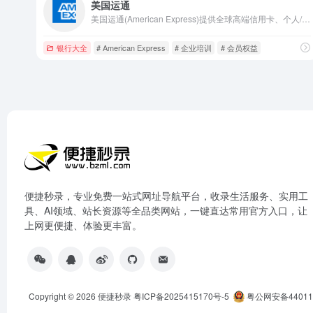
美国运通
美国运通(American Express)提供全球高端信用卡、个人/企业金融服务，涵盖会员权益、商务支付、FICO评分，安全便捷管理账户。
银行大全
# American Express
# 企业培训
# 会员权益
便捷秒录，专业免费一站式网址导航平台，收录生活服务、实用工
具、AI领域、站长资源等全品类网站，一键直达常用官方入口，让
上网更便捷、体验更丰富。
Copyright © 2026
便捷秒录
粤ICP备2025415170号-5
粤公网安备440118