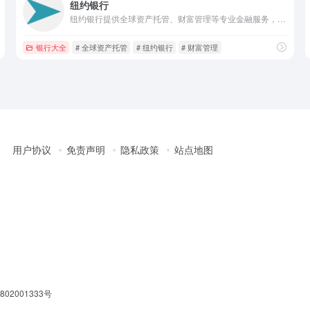
纽约银行
纽约银行提供全球资产托管、财富管理等专业金融服务，管理超59.3万亿美元资产，覆盖100+市场，助力客户全球资产配置。
银行大全
# 全球资产托管
# 纽约银行
# 财富管理
用户协议
免责声明
隐私政策
站点地图
02001333号