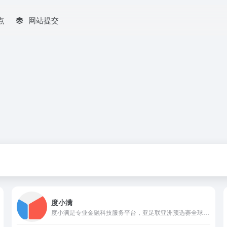
点
网站提交
度小满
度小满是专业金融科技服务平台，亚足联亚洲预选赛全球赞助商，提供安全便捷的金融服务，支持在线客服，助力用户与企业发展。