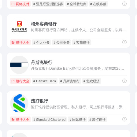
网络支付
# 亚足联亚洲预选赛
# 全球赞助商
# 在线客服
梅州客商银行
梅州客商银行官方网站，提供个人、公司金融服务，以科技赋能金融向善，打造客家特色新型价值银行，发布新闻公告等权威金融信息。
银行大全
# 个人业务
# 公司业务
# 客商银行
丹斯克银行
丹斯克银行Danske Bank提供北欧金融服务，发布2025年度报告，涵盖股东动态、北欧经济洞察，助力客户财富管理。
银行大全
# Danske Bank
# 丹斯克银行
# 北欧经济
渣打银行
渣打银行提供财富管理、私人银行、网上银行等服务，聚焦新一代投资理念，专业金融方案，满足全球客户多元财富需求。
银行大全
# Standard Chartered
# 国际银行
# 渣打银行