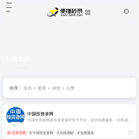
行情数据
共 1 篇网址
排序
发布
更新
浏览
点赞
中国投资者网
中国投资者网是投资者保护官方平台，提供投教服务、在线调解、证券维权、行情数据等服务，普及投资知识，维护投资者合法权益。
证券官网
# 中国投资者网
# 在线调解
# 投教服务