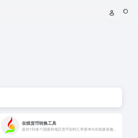
在线货币转换工具
提供150多个国家和地区货币实时汇率查询与在线换算服务，自动同步国际汇价，支持多币种双向转换，满足跨境兑换需求。