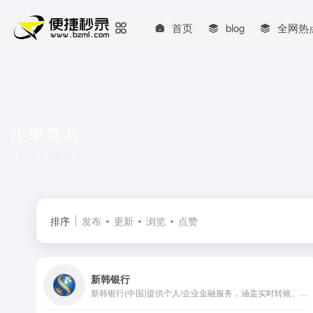
首页
blog
全网热
汇率查询
共 9 篇网址
排序
发布
更新
浏览
点赞
新韩银行
新韩银行(中国)提供个人/企业金融服务，涵盖实时转账、理财查询、贷款、汇率查询，便捷网上银行，满足多元金融需求。