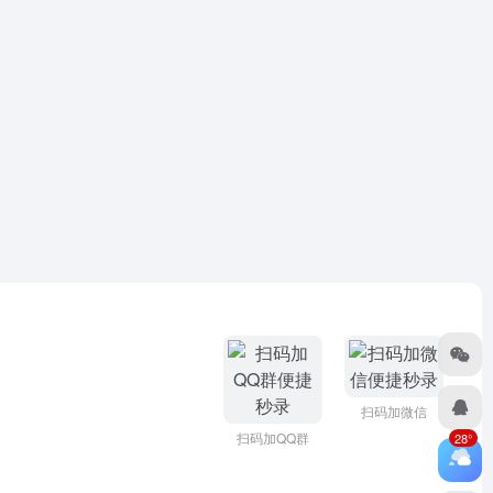
扫码加微信
扫码加QQ群
28°