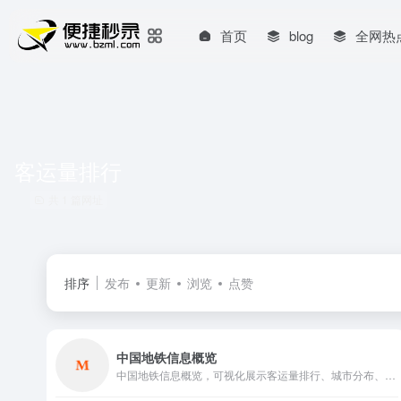
首页
blog
全网热
客运量排行
共 1 篇网址
排序
发布
更新
浏览
点赞
中国地铁信息概览
中国地铁信息概览，可视化展示客运量排行、城市分布、线路里程等数据，涵盖50城地铁动态，助力了解全国地铁发展现状。