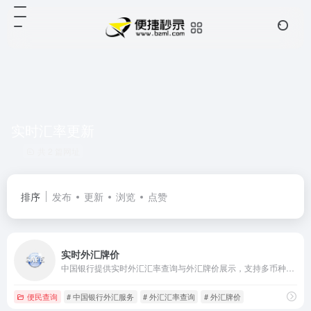
实时汇率更新
共 2 篇网址
排序
发布
更新
浏览
点赞
实时外汇牌价
中国银行提供实时外汇汇率查询与外汇牌价展示，支持多币种兑换计算，数据实时更新，助您快速掌握外汇动态，便捷外汇交易。
便民查询
# 中国银行外汇服务
# 外汇汇率查询
# 外汇牌价