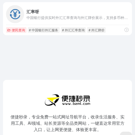
汇率呀
中国银行提供实时外汇汇率查询与外汇牌价展示，支持多币种兑换计算，数据实时更新，助您快速掌握外汇动态，便捷外汇交易。
便民查询
# 中国银行外汇服务
# 外汇汇率查询
# 外汇牌价
便捷秒录，专业免费一站式网址导航平台，收录生活服务、实
用工具、AI领域、站长资源等全品类网站，一键直达常用官方
入口，让上网更便捷、体验更丰富。