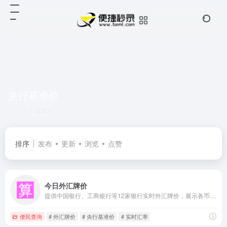
央行基准价
共 1 篇网址
排序
发布
更新
浏览
点赞
今日外汇牌价
提供中国银行、工商银行等12家银行实时外汇牌价，展示各币种现汇/现钞买入卖出价，数据为银行公开汇率与央行基准价的平均值。
便民查询
# 外汇牌价
# 央行基准价
# 实时汇率