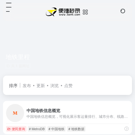
地铁里程
共 1 篇网址
排序
发布
更新
浏览
点赞
中国地铁信息概览
中国地铁信息概览，可视化展示客运量排行、城市分布、线路里程等数据，涵盖50城地铁动态，助力了解全国地铁发展现状。
便民查询
# MetroDB
# 中国地铁
# 地铁数据