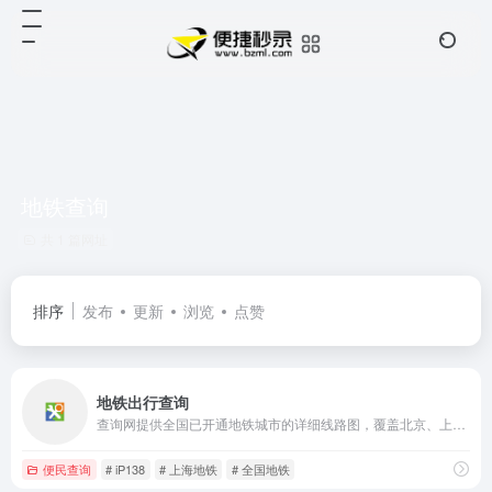
地铁查询
共 1 篇网址
排序
发布
更新
浏览
点赞
地铁出行查询
查询网提供全国已开通地铁城市的详细线路图，覆盖北京、上海、广州等数十座城市，支持高清大图查看，是便捷的地铁出行参考工具。
便民查询
# iP138
# 上海地铁
# 全国地铁