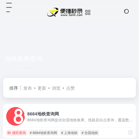
地铁换乘查询
共 1 篇网址
排序
发布
更新
浏览
点赞
8684地铁查询网
8684地铁查询网提供全国地铁换乘、线路及站点查询，覆盖数十座城市，支持运营时刻表、地铁规划等功能，是便捷的城市出行助手。
便民查询
# 8684地铁查询网
# 上海地铁
# 全国地铁