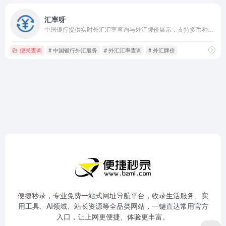
汇率呀
中国银行提供实时外汇汇率查询与外汇牌价展示，支持多币种兑换计算，数据实时更新，助您快速掌握外汇动态，便捷外汇交易。
便民查询
# 中国银行外汇服务
# 外汇汇率查询
# 外汇牌价
便捷秒录，专业免费一站式网址导航平台，收录生活服务、实
用工具、AI领域、站长资源等全品类网站，一键直达常用官方
入口，让上网更便捷、体验更丰富。