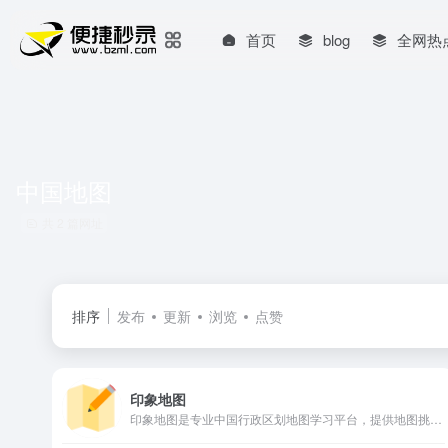
首页
blog
全网热
中国地图
共 2 篇网址
排序
发布
更新
浏览
点赞
印象地图
印象地图是专业中国行政区划地图学习平台，提供地图挑战、简称记忆，一站式地理知识学习、地图记忆工具。