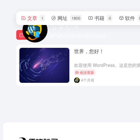
文章
网址
书籍
软件
1
1800
0
引擎秒录
已发布
1
帅气的我简直无法用语言描述！
世界，您好！
创业资源
4个月前