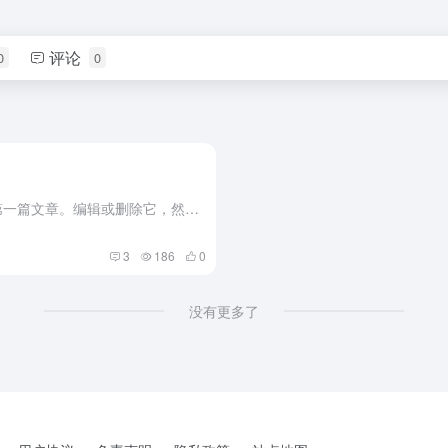
评论
0
0
欢迎使用 WordPress。这是您的第一篇文章。编辑或删除它，然后开始写作吧！
3
186
0
没有更多了