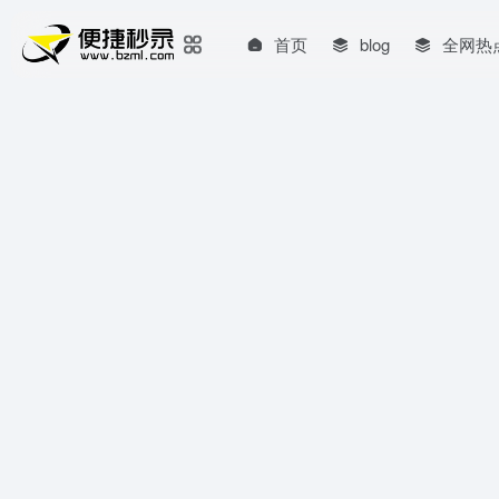
首页
blog
全网热